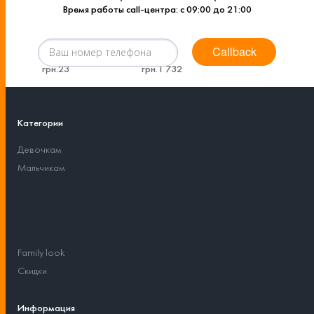
Время работы call-центра: с 09:00 до 21:00
Callback
Категории
Девочкам
Мальчикам
Family look
Скидки
Информация