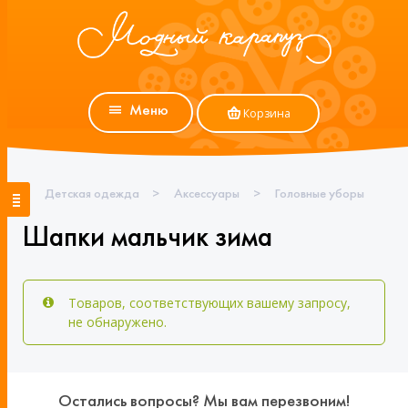
Меню
Корзина
Детская одежда
>
Аксессуары
>
Головные уборы
Шапки мальчик зима
Товаров, соответствующих вашему запросу,
не обнаружено.
Остались вопросы? Мы вам перезвоним!