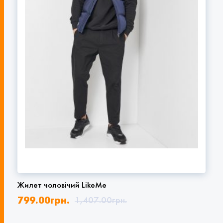
Жилет чоловічий LikeMe
799.00
грн.
1,407.00
грн.