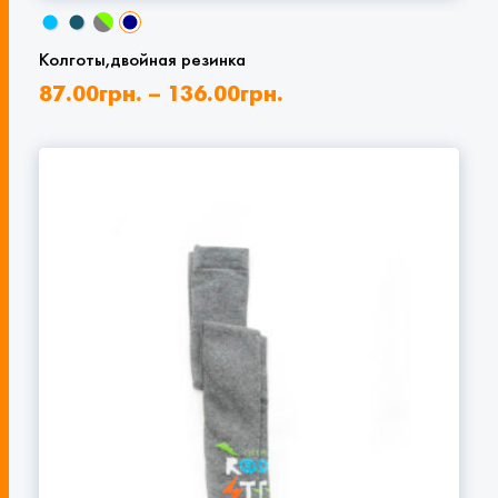
Колготы,двойная резинка
87.00
грн.
–
136.00
грн.