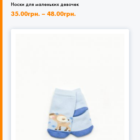
Носки для маленьких девочек
35.00
грн.
–
48.00
грн.