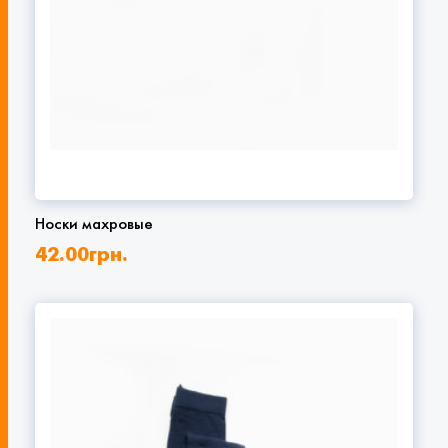
Носки махровые
42.00
грн.