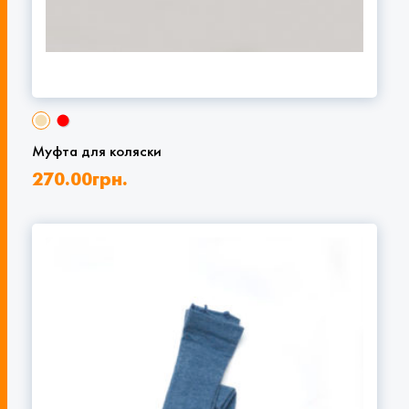
Муфта для коляски
270.00
грн.