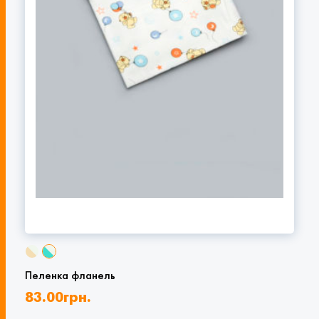
Пеленка фланель
83.00
грн.