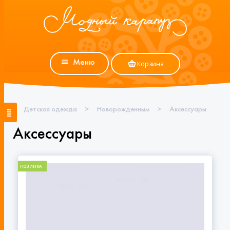
Меню
Корзина
Детская одежда
>
Новорожденным
>
Аксессуары
Аксессуары
НОВИНКА