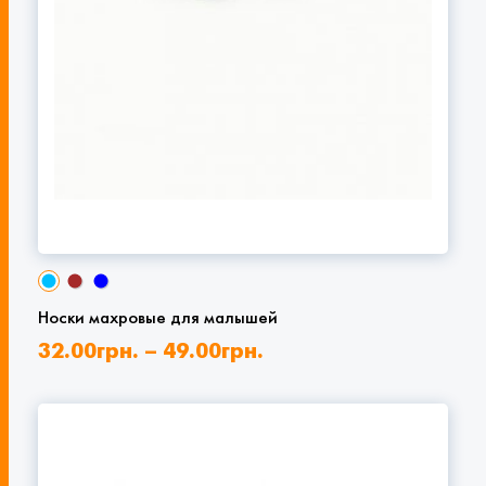
Носки махровые для малышей
32.00
грн.
–
49.00
грн.