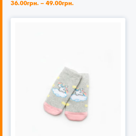
36.00
грн.
–
49.00
грн.