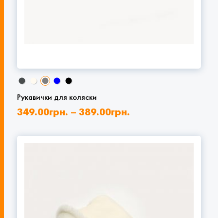
Рукавички для коляски
349.00
грн.
–
389.00
грн.