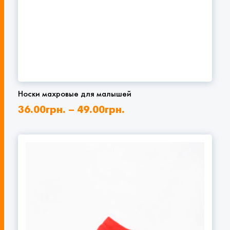
Носки махровые для малышей
36.00
грн.
–
49.00
грн.