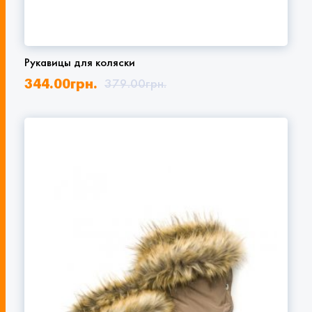
Рукавицы для коляски
344.00
грн.
379.00
грн.