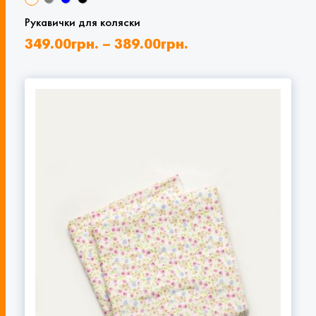
Рукавички для коляски
349.00
грн.
–
389.00
грн.