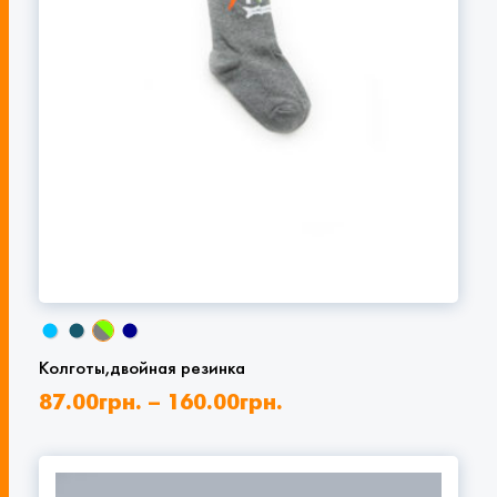
Колготы,двойная резинка
87.00
грн.
–
160.00
грн.