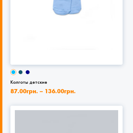
Колготы детские
87.00
грн.
–
136.00
грн.