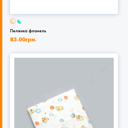
Пеленка фланель
83.00
грн.