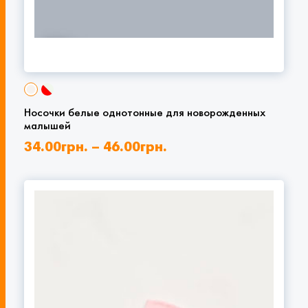
Носочки белые однотонные для новорожденных
малышей
34.00
грн.
–
46.00
грн.