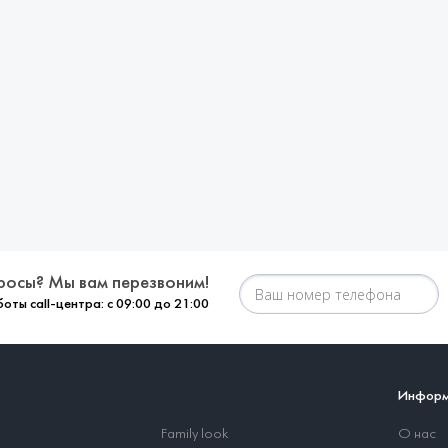
росы? Мы вам перезвоним!
оты call-центра: с 09:00 до 21:00
Информ
Family look
О нас