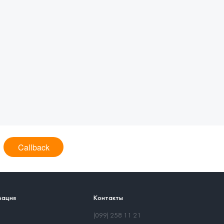
Callback
ация
Контакты
(099) 258 11 21