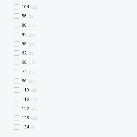
104
(32)
56
(2)
80
(19)
92
(25)
98
(37)
62
(9)
68
(17)
74
(18)
86
(20)
110
(32)
116
(43)
122
(45)
128
(34)
134
(9)