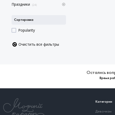
Праздники
(24)
Сортировка
Popularity
Очистить все фильтры
Остались воп
Время раб
Категории
Девочкам