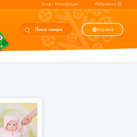
Вход / Регистрация
Избранное (0)
Корзина