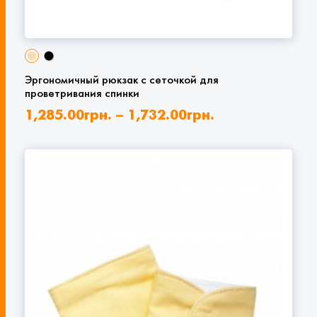
Эргономичный рюкзак с сеточкой для
проветривания спинки
1,285.00
грн.
–
1,732.00
грн.