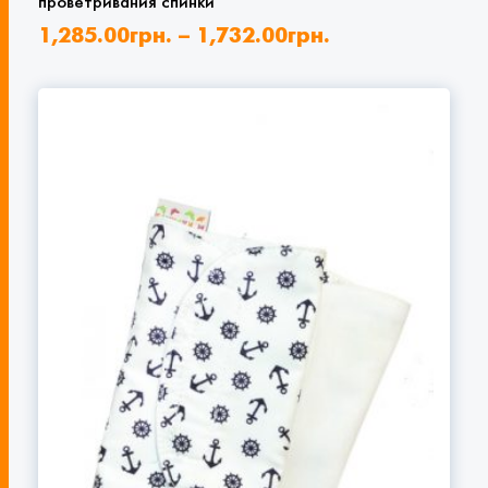
проветривания спинки
1,285.00
грн.
–
1,732.00
грн.