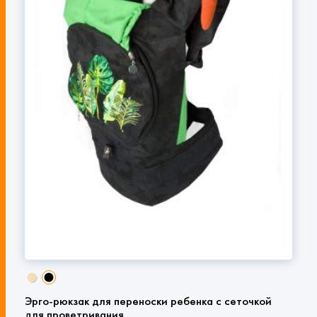
Эрго-рюкзак для переноски ребенка с сеточкой
для проветривания