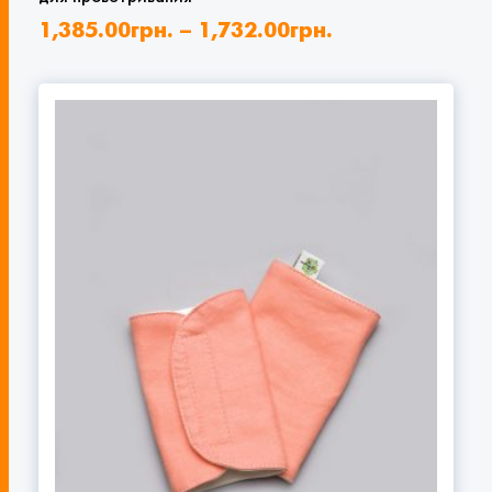
1,385.00
грн.
–
1,732.00
грн.