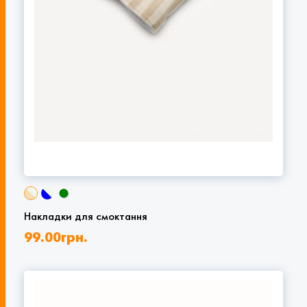
Накладки для смоктання
99.00
грн.