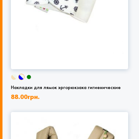
Накладки для лямок эргорюкзака гигиенические
88.00
грн.