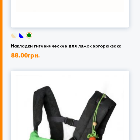
Накладки гигиенические для лямок эргорюкзака
88.00
грн.