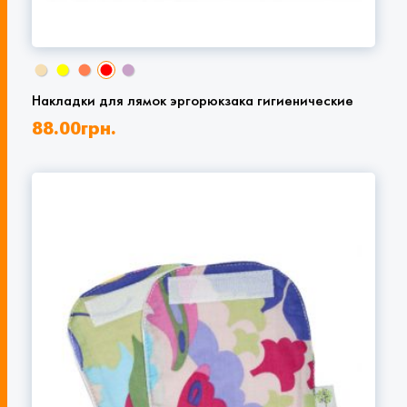
Накладки для лямок эргорюкзака гигиенические
88.00
грн.