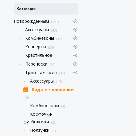
Категории
Новорожденным
(159)
Аксессуары
(43)
Комбинезоны
(15)
Конверты
(24)
Крестильное
(8)
Переноски
(37)
Трикотаж-ясля
(32)
Аксессуары
(17)
Боди и человечки
(2)
Комбинезоны
(3)
Кофточки-
футболочки
(2)
Ползунки
(3)