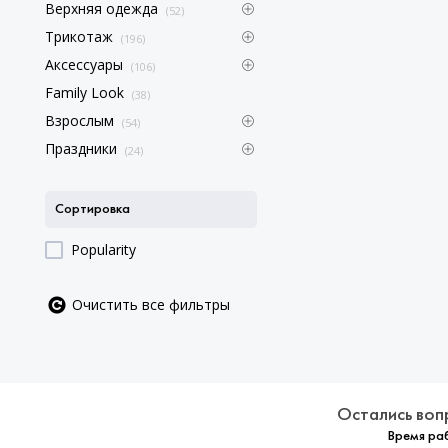
Верхняя одежда
(52)
Трикотаж
(196)
Аксессуары
(106)
Family Look
(38)
Взрослым
(54)
Праздники
(24)
Сортировка
Popularity
Очистить все фильтры
Остались воп
Время раб