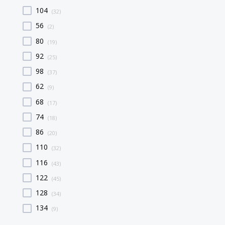
104
(32)
56
(2)
80
(19)
92
(25)
98
(37)
62
(9)
68
(17)
74
(18)
86
(20)
110
(32)
116
(43)
122
(45)
128
(34)
134
(9)