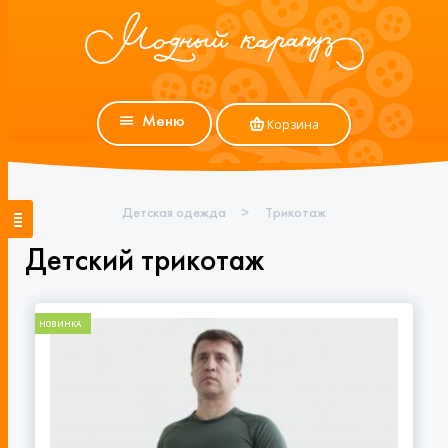
Меню
Корзина
Детская одежда
>
Трикотаж
Детский трикотаж
НОВИНКА