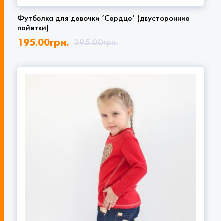
Футболка для девочки ‘Сердце’ (двусторонние
пайетки)
195.00
грн.
295.00
грн.