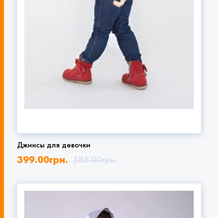
Джинсы для девочки
399.00
грн.
585.00
грн.