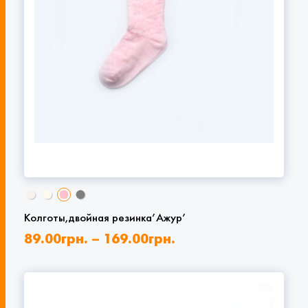
Колготы,двойная резинка’Ажур’
89.00
грн.
–
169.00
грн.