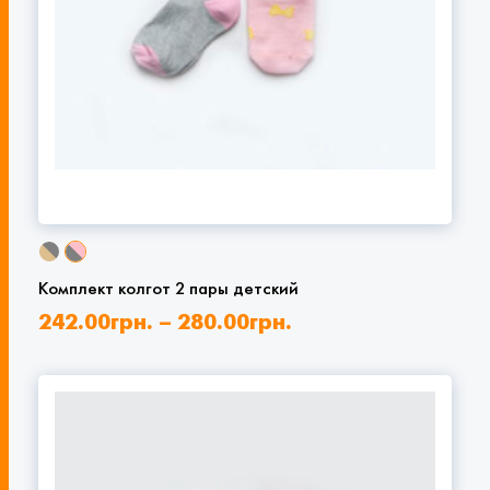
Комплект колгот 2 пары детский
242.00
грн.
–
280.00
грн.