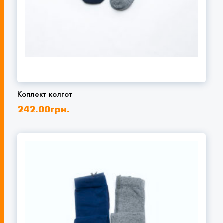
Коплект колгот
242.00
грн.