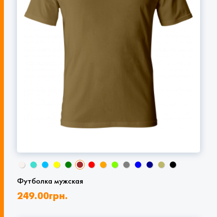
Футболка мужская
249.00
грн.