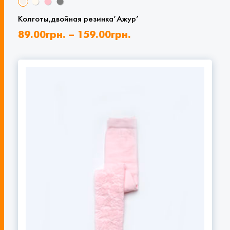
Колготы,двойная резинка’Ажур’
89.00
грн.
–
159.00
грн.