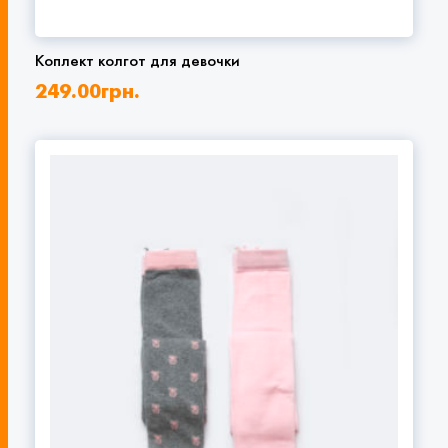
Коплект колгот для девочки
249.00
грн.