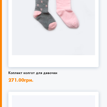
Коплект колгот для девочки
271.00
грн.