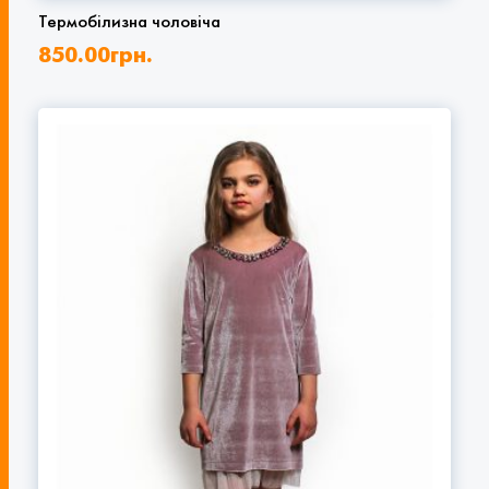
Термобілизна чоловіча
850.00
грн.