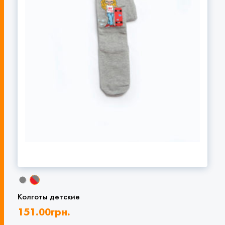
Колготы детские
151.00
грн.