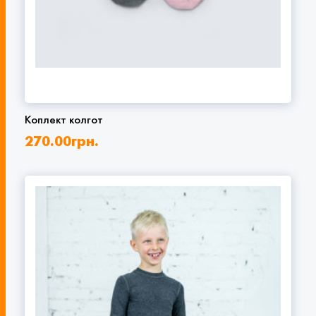
Коплект колгот
270.00
грн.