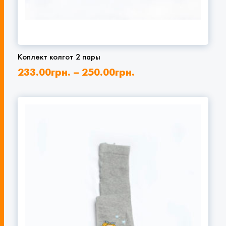
Коплект колгот 2 пары
233.00
грн.
–
250.00
грн.