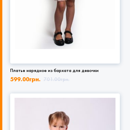
Платье нарядное из бархата для девочки
599.00
грн.
701.00
грн.