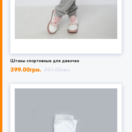
Штаны спортивные для девочки
399.00
грн.
501.00
грн.