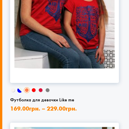
Футболка для девочки Like me
169.00
грн.
–
229.00
грн.