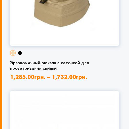
Эргономичный рюкзак с сеточкой для
проветривания спинки
1,285.00
грн.
–
1,732.00
грн.