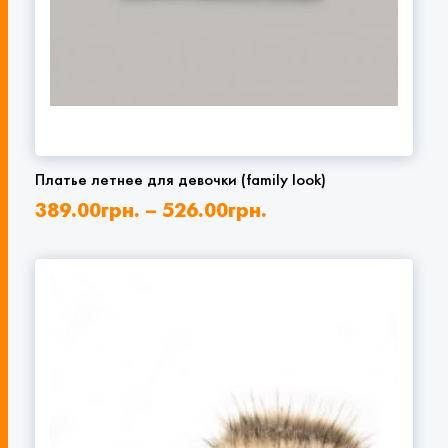
Платье летнее для девочки (family look)
389.00
грн.
–
526.00
грн.