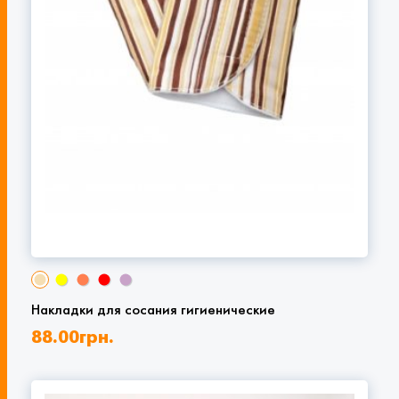
Накладки для сосания гигиенические
88.00
грн.