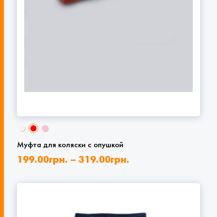
Муфта для коляски с опушкой
199.00
грн.
–
319.00
грн.