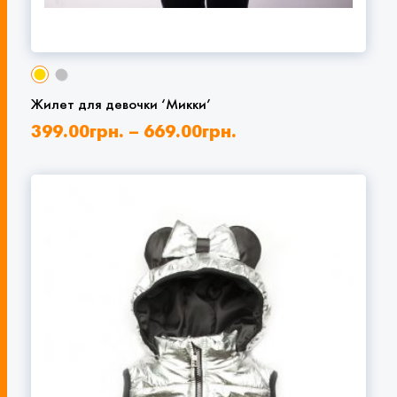
Жилет для девочки ‘Микки’
399.00
грн.
–
669.00
грн.