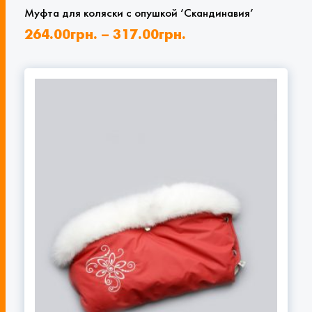
Муфта для коляски с опушкой ‘Скандинавия’
264.00
грн.
–
317.00
грн.