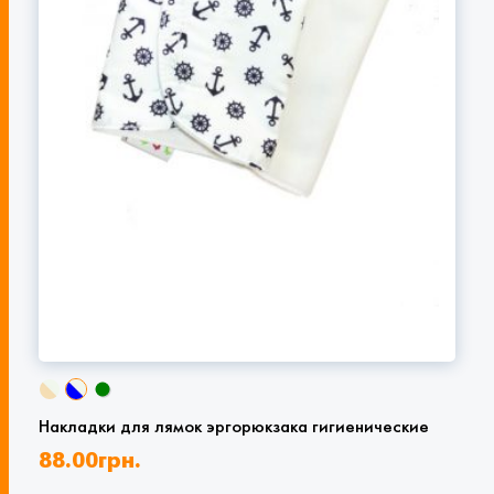
Накладки для лямок эргорюкзака гигиенические
88.00
грн.