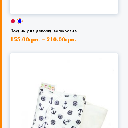
Лосины для девочки велюровые
155.00
грн.
–
210.00
грн.