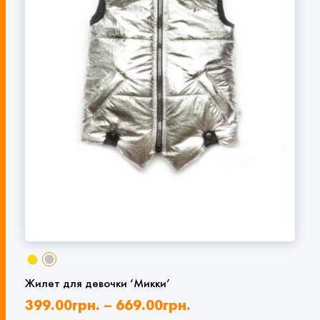
Жилет для девочки ‘Микки’
399.00
грн.
–
669.00
грн.