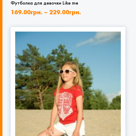
Футболка для девочки Like me
169.00
грн.
–
229.00
грн.