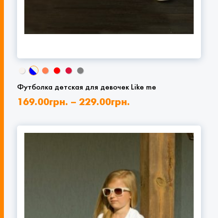
Футболка детская для девочек Like me
169.00
грн.
–
229.00
грн.