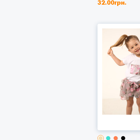
32.00
грн.