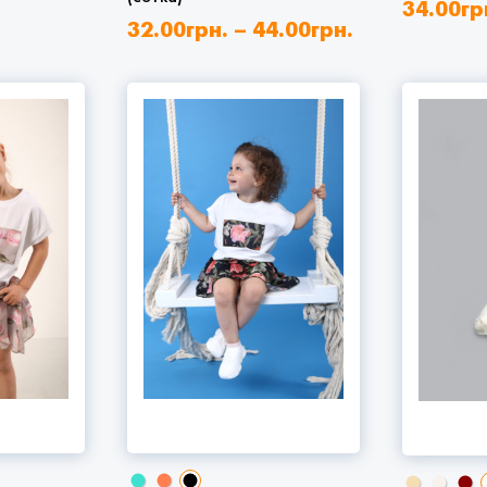
34.00
гр
32.00
грн.
–
44.00
грн.