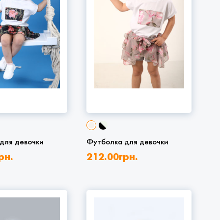
для девочки
Футболка для девочки
рн.
212.00
грн.