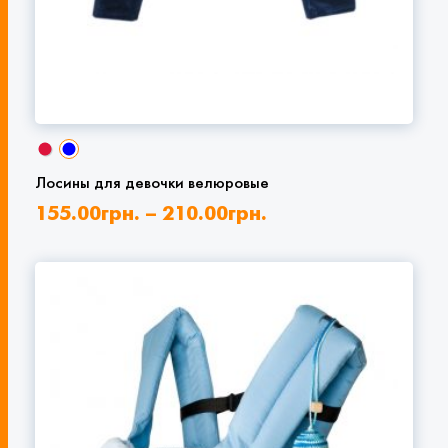
Лосины для девочки велюровые
155.00
грн.
–
210.00
грн.