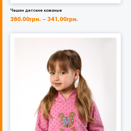
Чешки детские кожаные
280.00
грн.
–
341.00
грн.