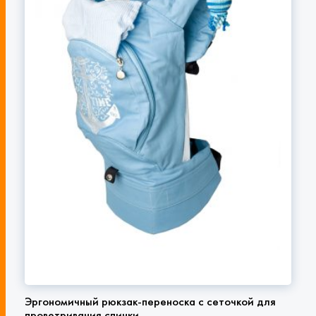
Эргономичный рюкзак-переноска с сеточкой для
проветривания спинки