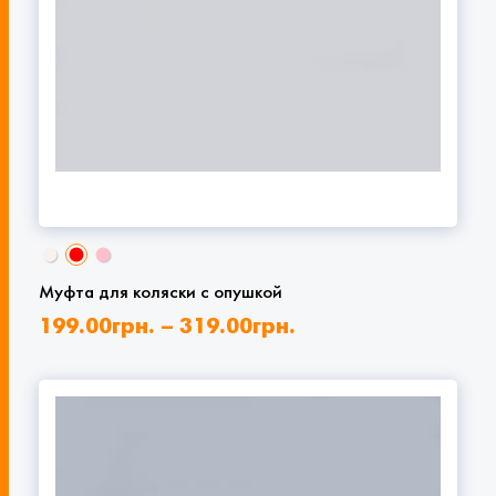
Муфта для коляски с опушкой
199.00
грн.
–
319.00
грн.