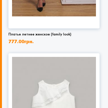
Платье летнее женское (family look)
777.00
грн.