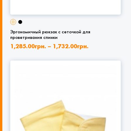
Эргономичный рюкзак с сеточкой для
проветривания спинки
1,285.00
грн.
–
1,732.00
грн.