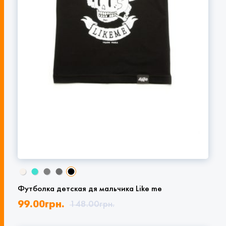
Футболка детская дя мальчика Like me
99.00
грн.
148.00
грн.