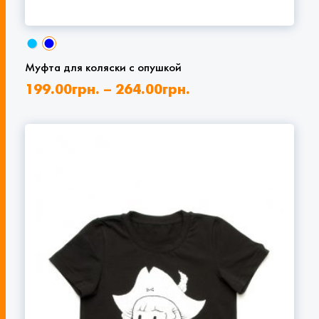
Муфта для коляски с опушкой
199.00
грн.
–
264.00
грн.