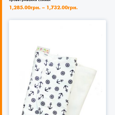
1,285.00
грн.
–
1,732.00
грн.