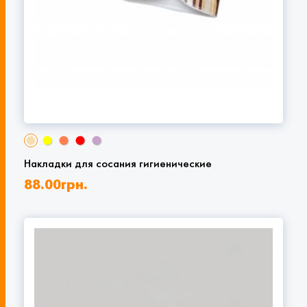
Накладки для сосания гигиенические
88.00
грн.