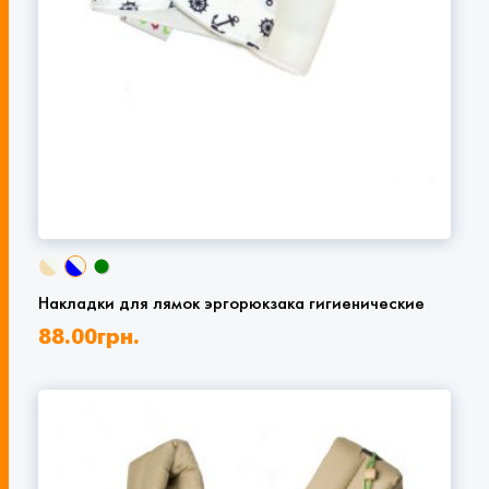
Накладки для лямок эргорюкзака гигиенические
88.00
грн.