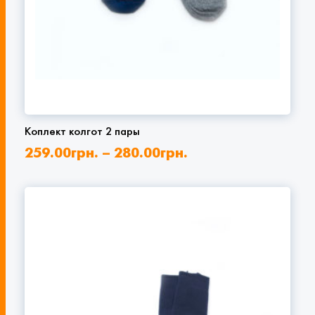
Коплект колгот 2 пары
259.00
грн.
–
280.00
грн.