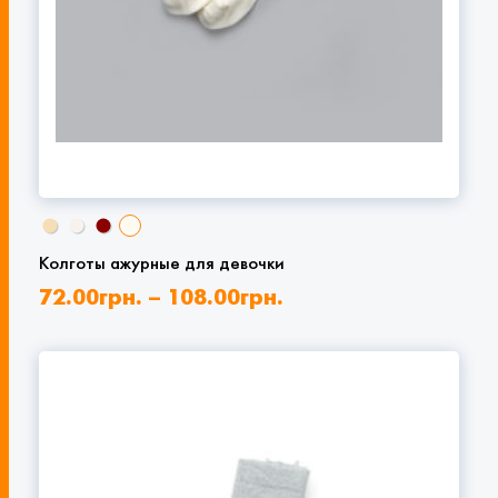
Колготы ажурные для девочки
72.00
грн.
–
108.00
грн.