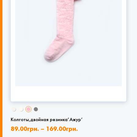
Колготы,двойная резинка’Ажур’
89.00
грн.
–
169.00
грн.