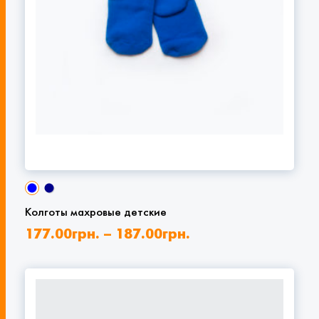
Колготы махровые детские
177.00
грн.
–
187.00
грн.