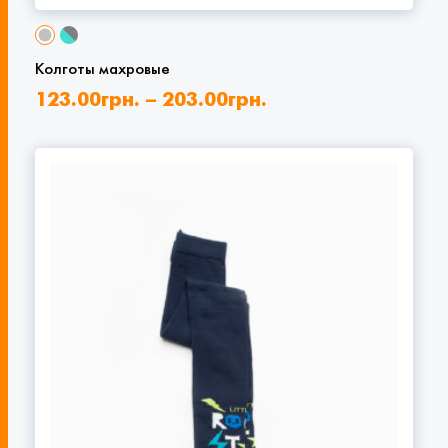
Колготы махровые
123.00
грн.
–
203.00
грн.