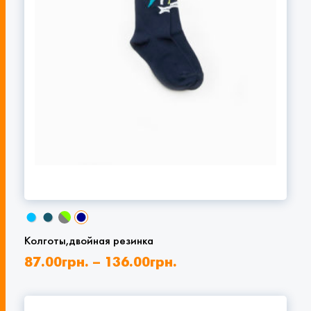
Колготы,двойная резинка
87.00
грн.
–
136.00
грн.