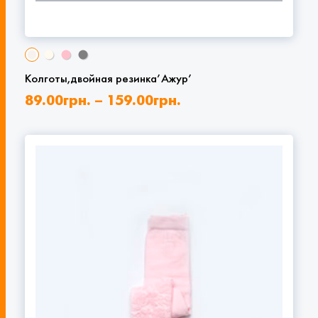
Колготы,двойная резинка’Ажур’
89.00
грн.
–
159.00
грн.