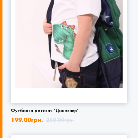
Футболка детская ‘Динозавр’
199.00
грн.
250.00
грн.