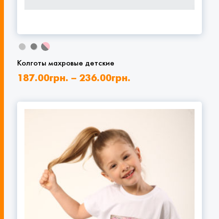
Колготы махровые детские
187.00
грн.
–
236.00
грн.