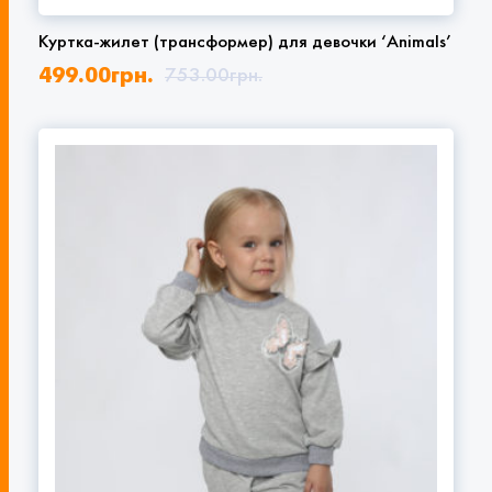
Куртка-жилет (трансформер) для девочки ‘Animals’
499.00
грн.
753.00
грн.