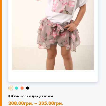
Юбка-шорты для девочки
208.00
грн.
–
335.00
грн.