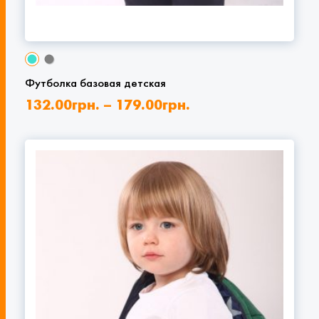
Футболка базовая детская
132.00
грн.
–
179.00
грн.