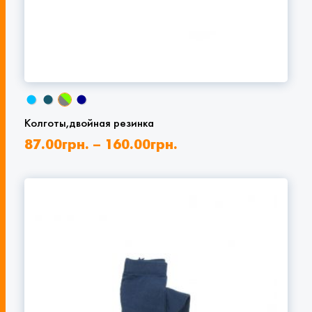
Колготы,двойная резинка
87.00
грн.
–
160.00
грн.