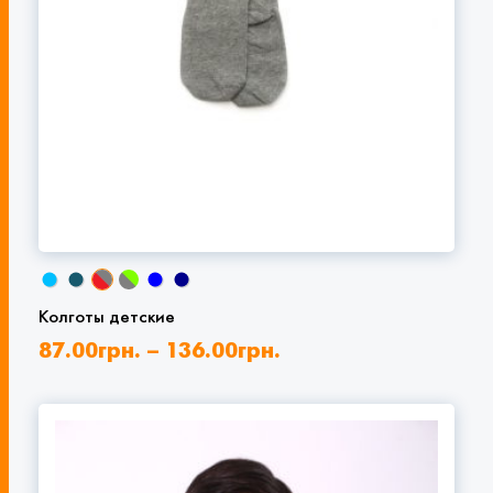
Колготы детские
87.00
грн.
–
136.00
грн.