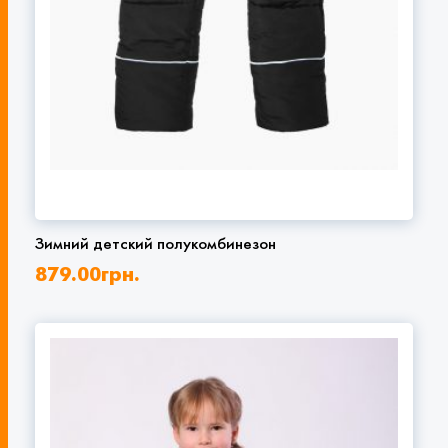
Зимний детский полукомбинезон
879.00
грн.