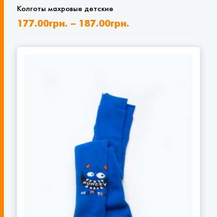
Колготы махровые детские
177.00
грн.
–
187.00
грн.