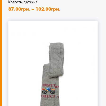
Колготы детские
87.00
грн.
–
102.00
грн.