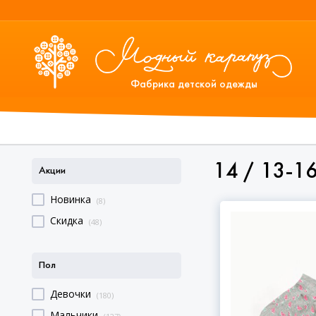
Фабрика детской одежды
14 / 13-16
Акции
Новинка
(8)
Скидка
(48)
Пол
Девочки
(180)
Мальчики