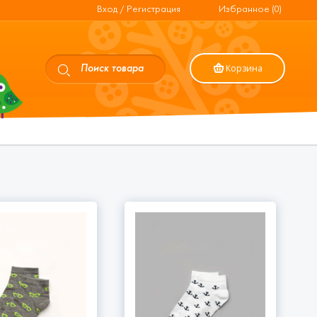
Вход / Регистрация
Избранное (0)
Корзина