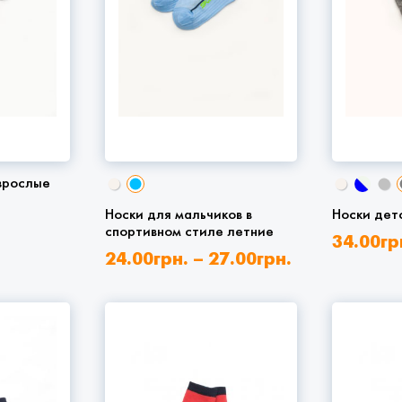
зрослые
Носки для мальчиков в
Носки дет
спортивном стиле летние
34.00
гр
24.00
грн.
–
27.00
грн.