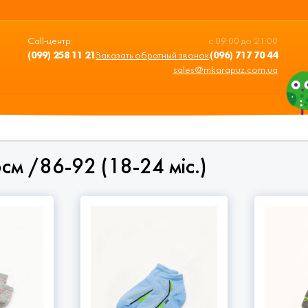
Call-центр:
с 09:00 до 21:00
(099) 258 11 21
Заказать обратный звонок
(096) 717 70 44
sales@mkarapuz.com.ua
см /86-92 (18-24 міс.)