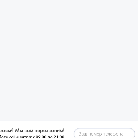
росы? Мы вам перезвоним!
оты call-центра: с 09:00 до 21:00