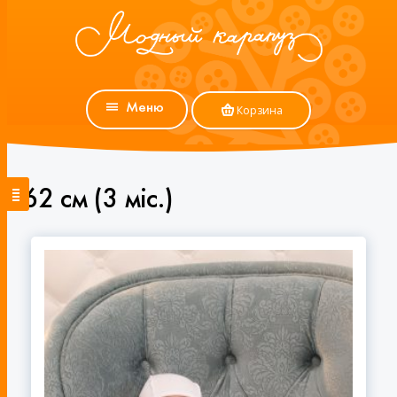
Меню
Корзина
62 см (3 мiс.)