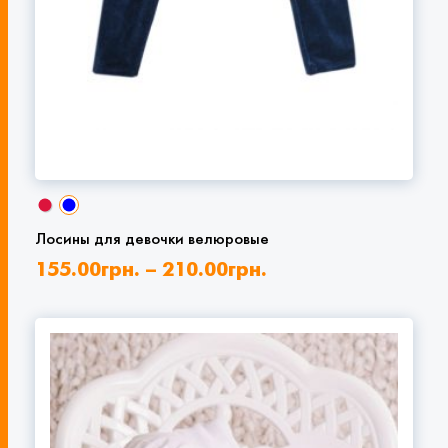
Лосины для девочки велюровые
155.00
грн.
–
210.00
грн.