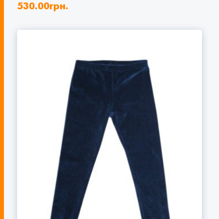
530.00
грн.