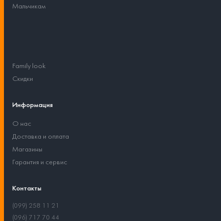
Мальчикам
Family look
Скидки
Информация
О нас
Доставка и оплата
Магазины
Гарантия и сервис
Контакты
(099) 258 11 21
(096) 717 70 44