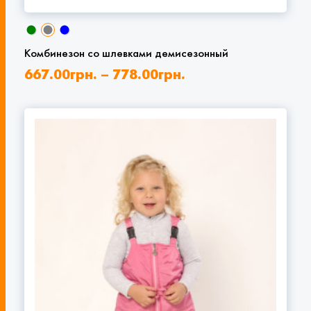
Комбинезон со шлевками демисезонный
667.00
грн.
–
778.00
грн.