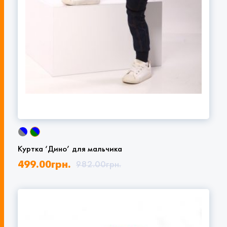
Куртка ‘Дино’ для мальчика
499.00
грн.
982.00
грн.