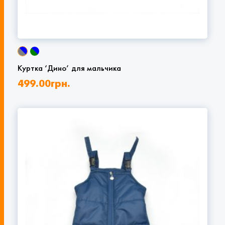
Куртка ‘Дино’ для мальчика
499.00
грн.