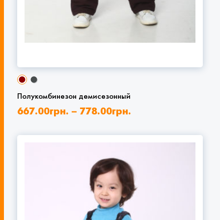
Полукомбинезон демисезонный
667.00
грн.
–
778.00
грн.