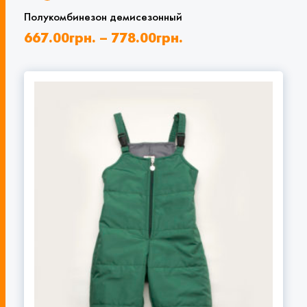
Полукомбинезон демисезонный
667.00
грн.
–
778.00
грн.