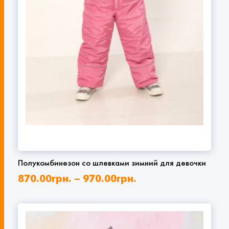
Полукомбинезон со шлевками зимний для девочки
870.00
грн.
–
970.00
грн.