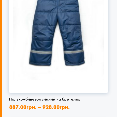
Полукомбинезон зимний на бретелях
887.00
грн.
–
928.00
грн.