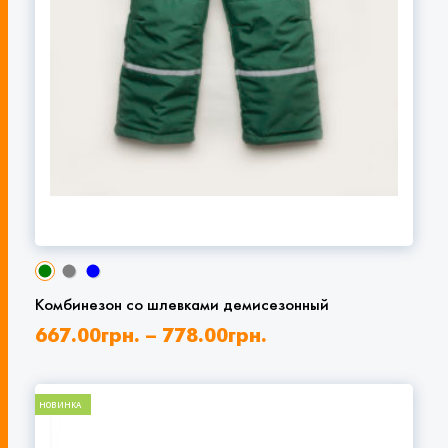
Комбинезон со шлевками демисезонный
667.00
грн.
–
778.00
грн.
НОВИНКА