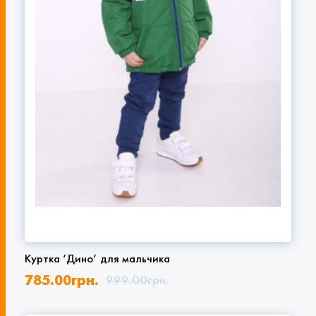
Куртка ‘Дино’ для мальчика
785.00
грн.
999.00
грн.