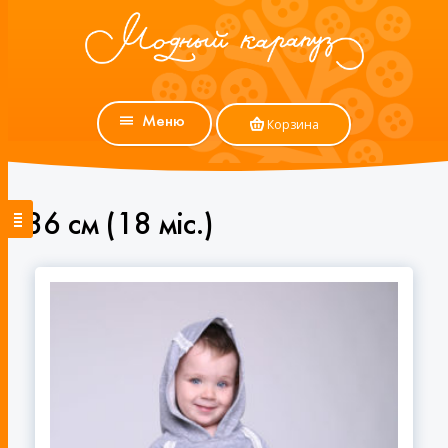
Меню
Корзина
86 см (18 мiс.)