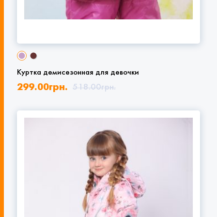
Куртка демисезонная для девочки
299.00
грн.
518.00
грн.