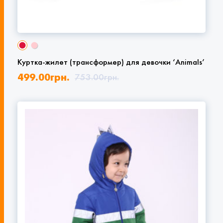
Куртка-жилет (трансформер) для девочки ‘Animals’
499.00
грн.
753.00
грн.