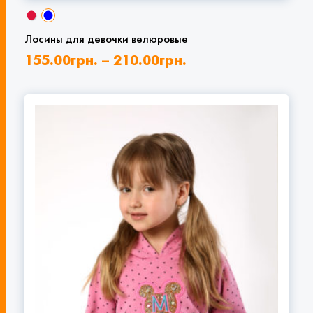
Лосины для девочки велюровые
155.00
грн.
–
210.00
грн.