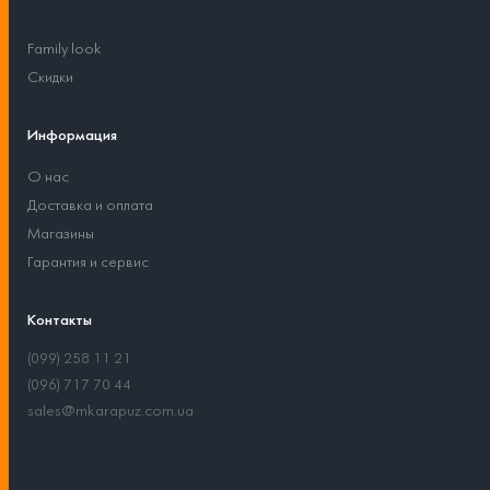
Family look
Скидки
Информация
О нас
Доставка и оплата
Магазины
Гарантия и сервис
Контакты
(099) 258 11 21
(096) 717 70 44
sales@mkarapuz.com.ua