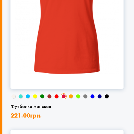
Футболка женская
221.00
грн.