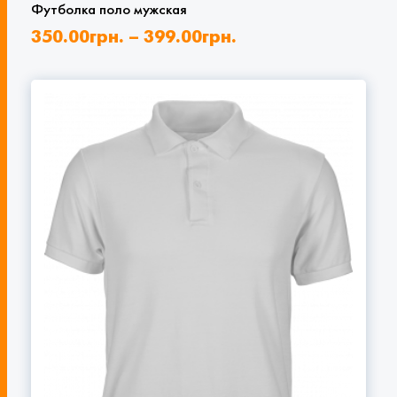
Футболка поло мужская
350.00
грн.
–
399.00
грн.