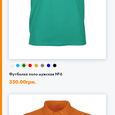
Футболка поло мужская №6
350.00
грн.