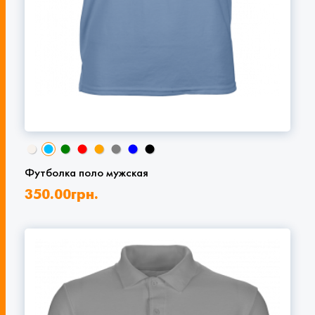
Футболка поло мужская
350.00
грн.