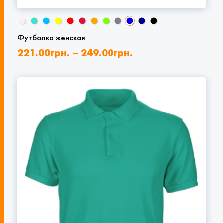
Футболка женская
221.00
грн.
–
249.00
грн.