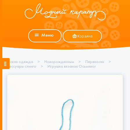
Меню
Корзина
Детская одежда
>
Новорожденным
>
Переноски
>
Аксессуары слинго
>
Игрушка вязаная Осьминог