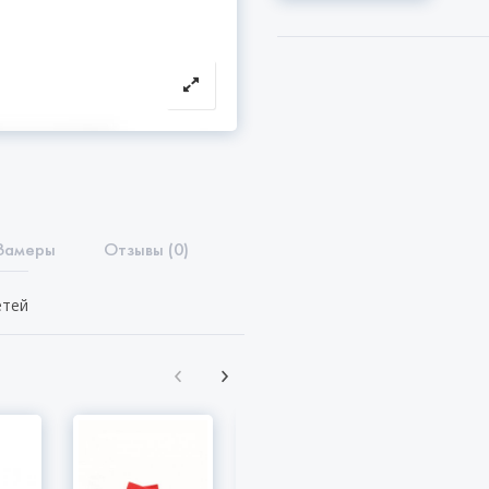
Замеры
Отзывы (0)
етей