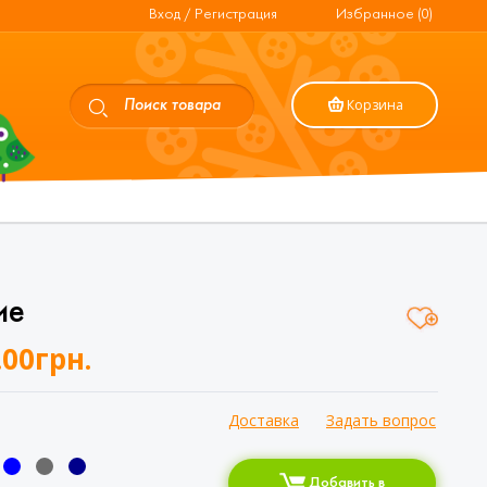
Вход / Регистрация
Избранное (0)
Корзина
ие
.00
грн.
Доставка
Задать вопрос
Добавить в