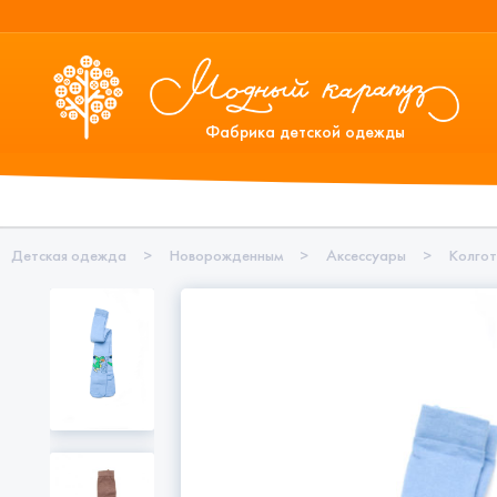
Фабрика детской одежды
Детская одежда
>
Новорожденным
>
Аксессуары
>
Колго