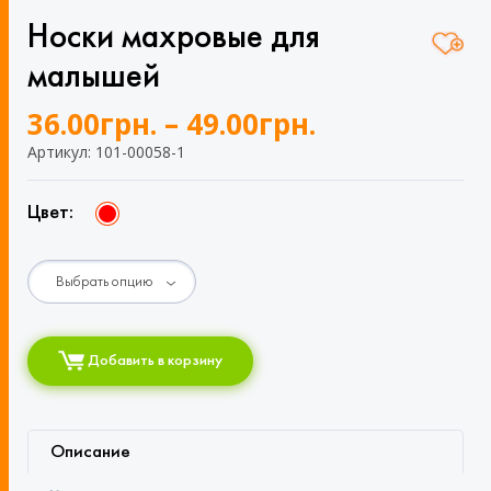
Носки махровые для
малышей
36.00
грн.
–
49.00
грн.
Артикул: 101-00058-1
Цвет:
Добавить в корзину
Описание