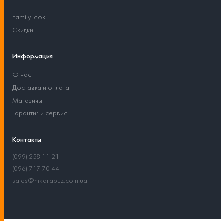
Family look
Скидки
Информация
О нас
Доставка и оплата
Магазины
Гарантия и сервис
Контакты
(099) 258 11 21
(096) 717 70 44
sales@mkarapuz.com.ua