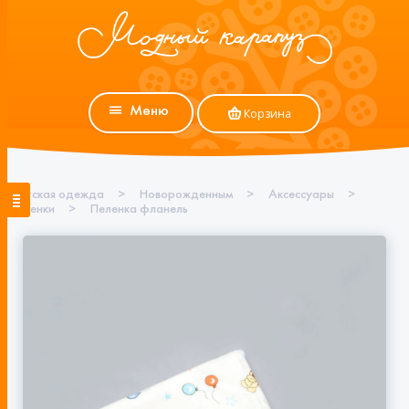
Меню
Корзина
Детская одежда
>
Новорожденным
>
Аксессуары
>
Пеленки
>
Пеленка фланель