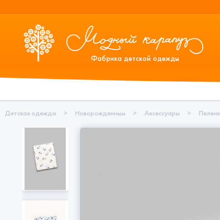
Фабрика детской одежды
Детская одежда
>
Новорожденным
>
Аксессуары
>
Пеленк