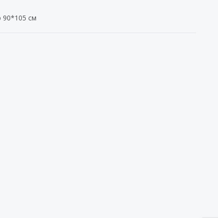
р 90*105 см