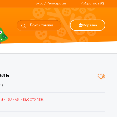
Вход / Регистрация
Избранное (0)
Корзина
ель
а)
ЧИИ, ЗАКАЗ НЕДОСТУПЕН.