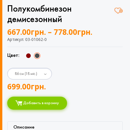
Полукомбинезон
демисезонный
667.00
грн.
–
778.00
грн.
Артикул: 03-01062-0
Цвет:
699.00
грн.
Добавить в корзину
Описание