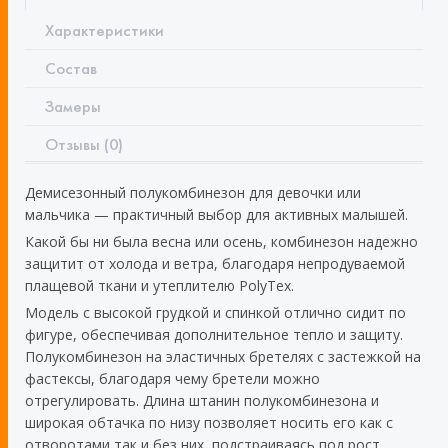
Характеристики
Состав
Замеры
Отзывы (0)
Демисезонный полукомбинезон для девочки или
мальчика — практичный выбор для активных малышей.
Какой бы ни была весна или осень, комбинезон надежно
защитит от холода и ветра, благодаря непродуваемой
плащевой ткани и утеплителю PolyTex.
Модель с высокой грудкой и спинкой отлично сидит по
фигуре, обеспечивая дополнительное тепло и защиту.
Полукомбинезон на эластичных бретелях с застежкой на
фастексы, благодаря чему бретели можно
отрегулировать. Длина штанин полукомбинезона и
широкая обтачка по низу позволяет носить его как с
отворотами так и без них, подстраиваясь под рост