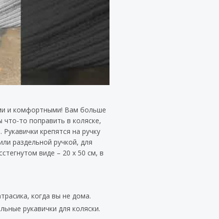
ыми и комфортными! Вам больше
ы что-то поправить в коляске,
 Рукавички крепятся на ручку
или раздельной ручкой, для
стегнутом виде – 20 х 50 см, в
расика, когда вы не дома.
ьные рукавички для коляски.