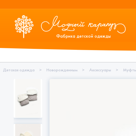
Фабрика детской одежды
Детская одежда
>
Новорожденным
>
Аксессуары
>
Муфты 