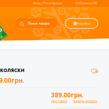
Вход / Регистрация
Избранное (0)
Корзина
 коляски
9.00
грн.
389.00
грн.
Доставка
Задать вопрос