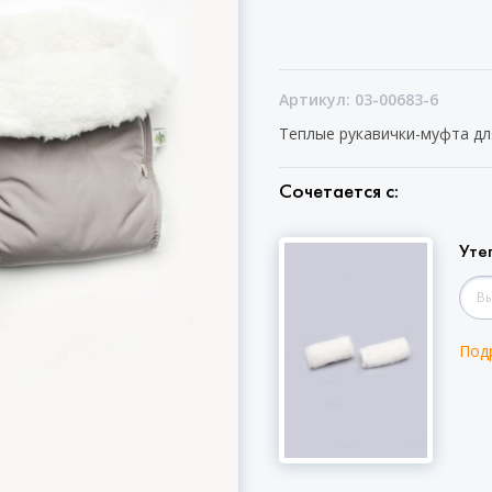
Артикул: 03-00683-6
Теплые рукавички-муфта для
Сочетается с:
Уте
Под