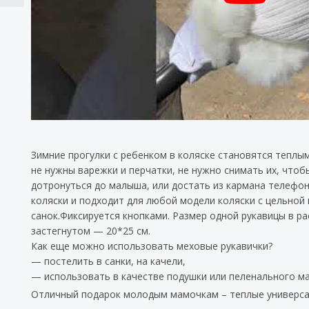
Зимние прогулки с ребенком в коляске становятся тепл
не нужны варежки и перчатки, не нужно снимать их, чтоб
дотронуться до малыша, или достать из кармана телефон.
коляски и подходит для любой модели коляски с цельной 
санок.Фиксируется кнопками. Размер одной рукавицы в рас
застегнутом — 20*25 см.
Как еще можно использовать меховые рукавички?
— постелить в санки, на качели,
— использовать в качестве подушки или пеленального мат
Отличный подарок молодым мамочкам – теплые универсал