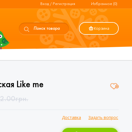
Вход / Регистрация
Избранное (0)
Корзина
кая Like me
2.00
грн.
Доставка
Задать вопрос