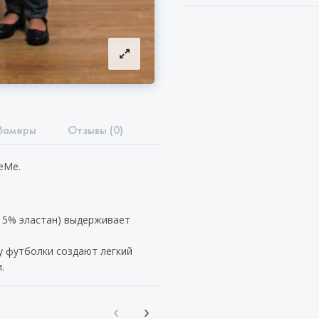
Замеры
Отзывы (0)
eMe.
 5% эластан) выдерживает
у футболки создают легкий
.