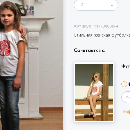
Артикул: 111-00006-4
Стильная женская футболка 
Сочетается с:
Фут
Под