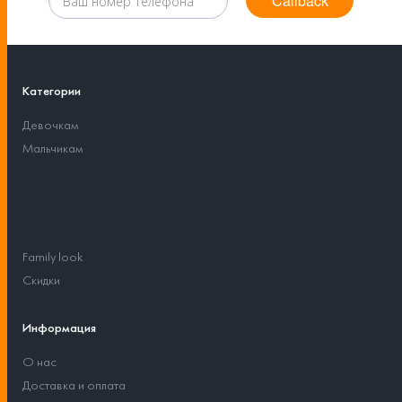
Callback
Категории
Девочкам
Мальчикам
Family look
Скидки
Информация
О нас
Доставка и оплата