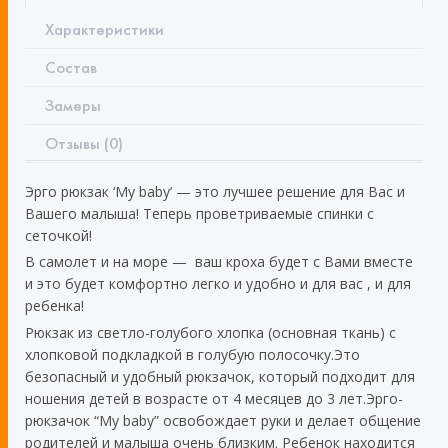
Характеристики
Состав
Замеры
Отзывы (0)
Эрго рюкзак ‘My baby’ — это лучшее решение для Вас и
Вашего малыша! Теперь проветриваемые спинки с
сеточкой!
В самолет и на море — ваш кроха будет с Вами вместе
и это будет комфортно легко и удобно и для вас , и для
ребенка!
Рюкзак из светло-голубого хлопка (основная ткань) с
хлопковой подкладкой в голубую полосочку.Это
безопасный и удобный рюкзачок, который подходит для
ношения детей в возрасте от 4 месяцев до 3 лет.Эрго-
рюкзачок “My baby” освобождает руки и делает общение
родителей и малыша очень близким. Ребенок находится