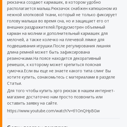
рюкзачка создают кармашек, в котором удобно
располагается малыш.Рюкзачок снабжен капюшоном из
нежной хлопковой ткани, который не только фиксирует
голову малыша во время сна, но и защищает его от
внешних раздражителей.Предусмотрен объемный
карман на молнии и дополнительный кармашек для
мелочей, а также колечко на плечевой лямке для
подвешивания игрушки.После регулирования лишняя
длина ремней может быть зафиксирована
резиночками.На поясе находится декоративный
ремешок, к которому может крепиться поясная
сумочка.Если вы еще не знаете какого типа слинг Вы
хотите купить, ознакомьтесь с материалами в разделе
Статьи.
Для того чтобы купить эрго рюкзак в нашем интернет-
магазине достаточно нам просто позвонить или
оставить заявку на сайте.
https://www.youtube.com/watch?v=tl1OnQHpBGw