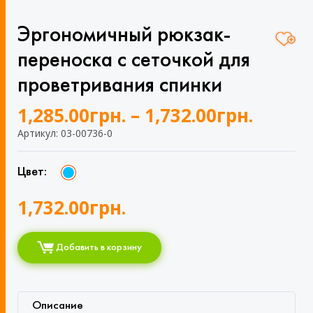
Эргономичный рюкзак-
переноска с сеточкой для
проветривания спинки
1,285.00
грн.
–
1,732.00
грн.
Артикул: 03-00736-0
Цвет:
1,732.00
грн.
Добавить в корзину
Описание